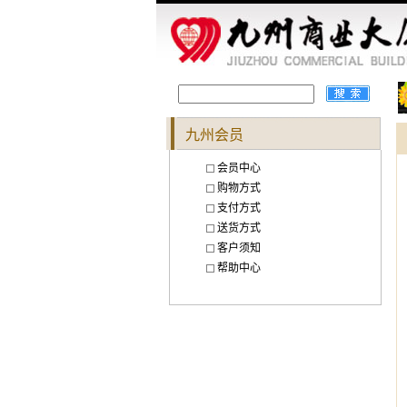
九州会员
会员中心
购物方式
支付方式
送货方式
客户须知
帮助中心